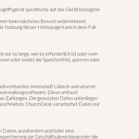
griffsgerät spezifische auf das Gerät bezogene
wser beim nächsten Besuch widererkennt.
 Die Nutzung dieser Homepage kann in dem Fall
r so lange, wie es erforderlich ist oder vom
onen oder endet die Speicherfrist, sperren oder
indeverbandes Innenstadt Lübeck und unserer
nverwaltungssoftware. Diese umfasst
ne-Zahlungen. Die genutzten Daten unterliegen
 beschrieben. ChurchDesk verarbeitet Daten nur
en Daten, anzufordern und/oder eine
nspeicherung zur Geschäftsabwicklung oder die