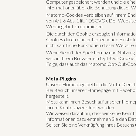
Computer gespeichert werden und die eine
Informationen über die Benutzung dieser W
Matomo-Cookies verbleiben auf Ihrem Endge
von Art. 6 Abs. 1 lit. f DSGVO). Der Websit
Webangebot zu optimieren.
Die durch den Cookie erzeugten Informatio
Cookies durch eine entsprechende Einstellun
nicht sämtliche Funktionen dieser Website 
Wenn Sie mit der Speicherung und Nutzung Ih
wird in Ihrem Browser ein Opt-Out-Cookie h
Folge, dass auch das Matomo Opt-Out-Cooki
Meta-Plugins
Unsere Homepage bettet die Meta-Dienste
Bei Besuch unserer Homepage mit Facebook
hergestellt.
Meta kann Ihren Besuch auf unserer Homepa
Ihrem Konto zugeordnet werden.
Wir weisen darauf hin, dass wir keine Ken
Informationen dazu entnehmen Sie den Da
Sollten Sie eine Verknüpfung Ihres Besuchs