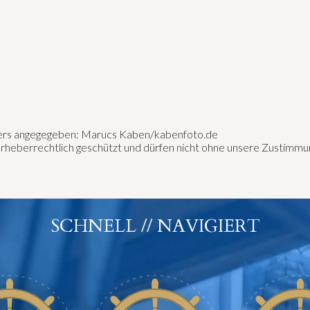
anders angegegeben: Marucs Kaben/kabenfoto.de
d urheberrechtlich geschützt und dürfen nicht ohne unsere Zustim
SCHNELL // NAVIGIERT