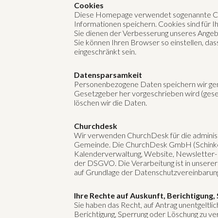
Cookies
Diese Homepage verwendet sogenannte Cookie
Informationen speichern. Cookies sind für Ih
Sie dienen der Verbesserung unseres Ange
Sie können Ihren Browser so einstellen, da
eingeschränkt sein.
Datensparsamkeit
Personenbezogene Daten speichern wir gem
Gesetzgeber her vorgeschrieben wird (geset
löschen wir die Daten.
Churchdesk
Wir verwenden ChurchDesk für die adminis
Gemeinde. Die ChurchDesk GmbH (Schinkestr
Kalenderverwaltung, Website, Newsletter- 
der DSGVO. Die Verarbeitung ist in unserer
auf Grundlage der Datenschutzvereinbarun
Ihre Rechte auf Auskunft, Berichtigung
Sie haben das Recht, auf Antrag unentgeltl
Berichtigung, Sperrung oder Löschung zu v