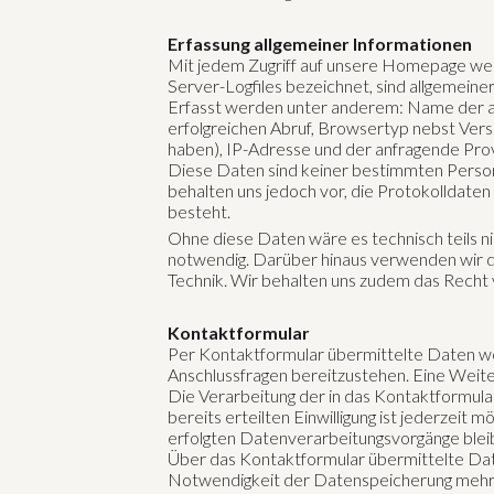
Erfassung allgemeiner Informationen
Mit jedem Zugriff auf unsere Homepage wer
Server-Logfiles bezeichnet, sind allgemeine
Erfasst werden unter anderem: Name der a
erfolgreichen Abruf, Browsertyp nebst Versi
haben), IP-Adresse und der anfragende Prov
Diese Daten sind keiner bestimmten Perso
behalten uns jedoch vor, die Protokolldate
besteht.
Ohne diese Daten wäre es technisch teils ni
notwendig. Darüber hinaus verwenden wir di
Technik. Wir behalten uns zudem das Recht v
Kontaktformular
Per Kontaktformular übermittelte Daten wer
Anschlussfragen bereitzustehen. Eine Weiter
Die Verarbeitung der in das Kontaktformular
bereits erteilten Einwilligung ist jederzeit
erfolgten Datenverarbeitungsvorgänge blei
Über das Kontaktformular übermittelte Daten
Notwendigkeit der Datenspeicherung mehr b