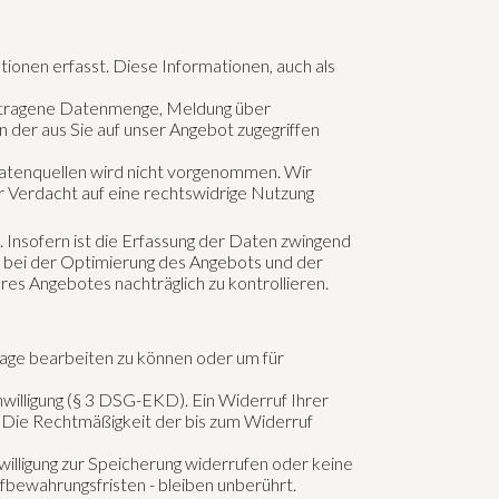
onen erfasst. Diese Informationen, auch als
rtragene Datenmenge, Meldung über
 der aus Sie auf unser Angebot zugegriffen
atenquellen wird nicht vorgenommen. Wir
r Verdacht auf eine rechtswidrige Nutzung
. Insofern ist die Erfassung der Daten zwingend
s bei der Optimierung des Angebots und der
res Angebotes nachträglich zu kontrollieren.
rage bearbeiten zu können oder um für
nwilligung (§ 3 DSG-EKD). Ein Widerruf Ihrer
il. Die Rechtmäßigkeit der bis zum Widerruf
willigung zur Speicherung widerrufen oder keine
ewahrungsfristen - bleiben unberührt.