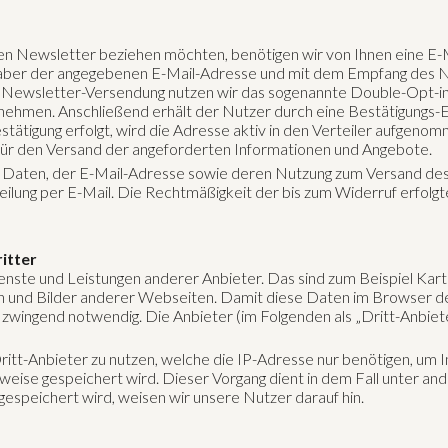
 Newsletter beziehen möchten, benötigen wir von Ihnen eine E-M
nhaber der angegebenen E-Mail-Adresse und mit dem Empfang des N
 Newsletter-Versendung nutzen wir das sogenannte Double-Opt-in-
fnehmen. Anschließend erhält der Nutzer durch eine Bestätigungs-E
stätigung erfolgt, wird die Adresse aktiv in den Verteiler aufgenom
für den Versand der angeforderten Informationen und Angebote.
der Daten, der E-Mail-Adresse sowie deren Nutzung zum Versand de
eilung per E-Mail. Die Rechtmäßigkeit der bis zum Widerruf erfol
itter
enste und Leistungen anderer Anbieter. Das sind zum Beispiel Kart
 und Bilder anderer Webseiten. Damit diese Daten im Browser de
e zwingend notwendig. Die Anbieter (im Folgenden als „Dritt-Anbie
ritt-Anbieter zu nutzen, welche die IP-Adresse nur benötigen, um I
rweise gespeichert wird. Dieser Vorgang dient in dem Fall unter a
espeichert wird, weisen wir unsere Nutzer darauf hin.