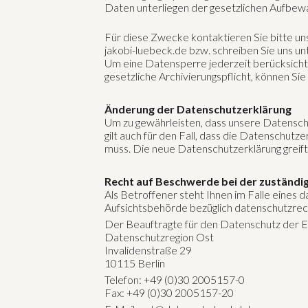
Daten unterliegen der gesetzlichen Aufbewa
Für diese Zwecke kontaktieren Sie bitte un
jakobi-luebeck.de bzw. schreiben Sie uns 
Um eine Datensperre jederzeit berücksichtig
gesetzliche Archivierungspflicht, können Si
Änderung der Datenschutzerklärung
Um zu gewährleisten, dass unsere Datenschu
gilt auch für den Fall, dass die Datenschut
muss. Die neue Datenschutzerklärung greif
Recht auf Beschwerde bei der zuständi
Als Betroffener steht Ihnen im Falle eines
Aufsichtsbehörde bezüglich datenschutzrec
Der Beauftragte für den Datenschutz der
Datenschutzregion Ost
Invalidenstraße 29
10115 Berlin
Telefon: +49 (0)30 2005157-0
Fax: +49 (0)30 2005157-20