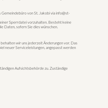
s Gemeindebüro von St. Jakobi via info@st-
 einer Sperrdatei vorzuhalten. Besteht keine
die Daten, sofern Sie dies wünschen.
 behalten wir uns jederzeit Änderungen vor. Das
spiel neuer Serviceleistungen, angepasst werden
ständigen Aufsichtsbehörde zu. Zuständige