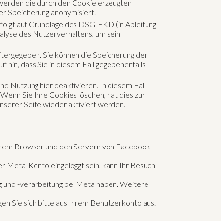
werden die durch den Cookie erzeugten
er Speicherung anonymisiert.
folgt auf Grundlage des DSG-EKD (in Ableitung
nalyse des Nutzerverhaltens, um sein
itergegeben. Sie können die Speicherung der
 hin, dass Sie in diesem Fall gegebenenfalls
d Nutzung hier deaktivieren. In diesem Fall
Wenn Sie Ihre Cookies löschen, hat dies zur
serer Seite wieder aktiviert werden.
Ihrem Browser und den Servern von Facebook
r Meta-Konto eingeloggt sein, kann Ihr Besuch
g und -verarbeitung bei Meta haben. Weitere
en Sie sich bitte aus Ihrem Benutzerkonto aus.