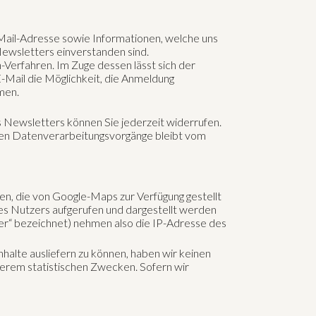
ail-Adresse sowie Informationen, welche uns
ewsletters einverstanden sind.
Verfahren. Im Zuge dessen lässt sich der
-Mail die Möglichkeit, die Anmeldung
men.
s Newsletters können Sie jederzeit widerrufen.
gten Datenverarbeitungsvorgänge bleibt vom
en, die von Google-Maps zur Verfügung gestellt
s Nutzers aufgerufen und dargestellt werden
ter“ bezeichnet) nehmen also die IP-Adresse des
nhalte ausliefern zu können, haben wir keinen
nderem statistischen Zwecken. Sofern wir