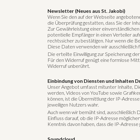
Newsletter (Neues aus St. Jakobi)
Wenn Sie den auf der Webseite angebotenen
die Überprüfung gestatten, dass Sie der I
Zur Gewährleistung einer einverständlichen
potentielle Empfänger in einen Verteiler au
rechtssicher zu bestätigen. Nur wenn die Be
Diese Daten verwenden wir ausschließlich 
Die erteilte Einwilligung zur Speicherung 
Für den Widerruf genügt eine formlose Mitt
Widerruf unberührt.
Einbindung von Diensten und Inhalten Dr
Unser Angebot umfasst mitunter Inhalte, Di
werden, Videos von YouTube sowie Grafiken
können, ist die Übermittlung der IP-Adress
jeweiligen Nutzers wahr.
Auch wenn wir bemüht sind, ausschließlich D
Einfluss darauf, ob die IP-Adresse mögliche
Kenntnis davon haben, dass die IP-Adresse g
Soundcloud