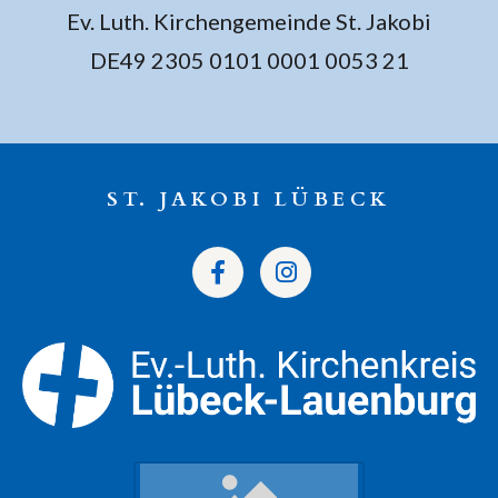
Ev. Luth. Kirchengemeinde St. Jakobi
DE49 2305 0101 0001 0053 21
ST. JAKOBI LÜBECK