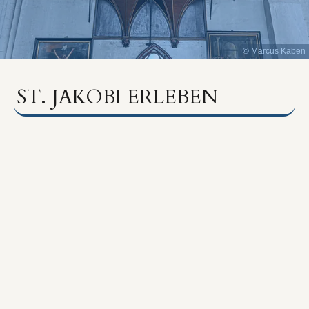
© Marcus Kaben
ST. JAKOBI ERLEBEN