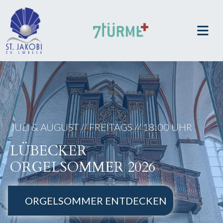
ZUM INHALT SPRINGEN
JULI & AUGUST // FREITAGS // 18:00 UHR
LÜBECKER
ORGELSOMMER 2026
ORGELSOMMER ENTDECKEN