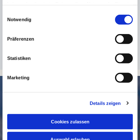
haben oder die sie im Rahmen Ihrer Nutzung der Dienste
gesammelt haben.
Einwilligungsauswahl
Notwendig
Präferenzen
Statistiken
Marketing
SCHNELL // NAVIGIERT
Details zeigen
Cookies zulassen
Auswahl erlauben