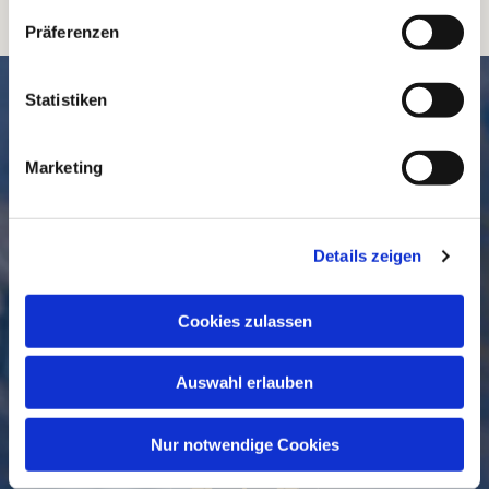
Präferenzen
SCHNELL // NAVIGIERT
Statistiken
Marketing
Details zeigen
Cookies zulassen
GEMEINDE
BESUCHEN
Auswahl erlauben
Nur notwendige Cookies