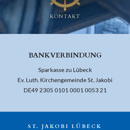
KONTAKT
BANKVERBINDUNG
Sparkasse zu Lübeck
Ev. Luth. Kirchengemeinde St. Jakobi
DE49 2305 0101 0001 0053 21
ST. JAKOBI LÜBECK