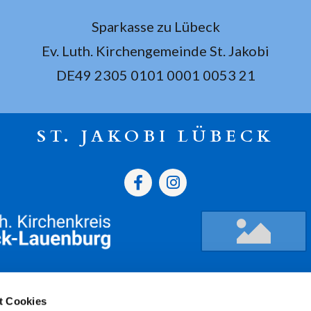
Sparkasse zu Lübeck
Ev. Luth. Kirchengemeinde St. Jakobi
DE49 2305 0101 0001 0053 21
ST. JAKOBI LÜBECK
gszeiten
Termine
Kont
t Cookies