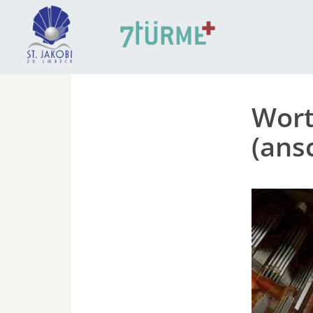
Wort
(ans