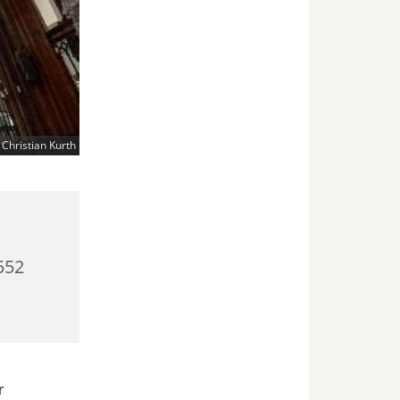
Christian Kurth
552
r