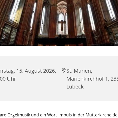
© 
mstag, 15. August 2026,
St. Marien,
:00 Uhr
Marienkirchhof 1, 23
Lübeck
re Orgelmusik und ein Wort-Impuls in der Mutterkirche de