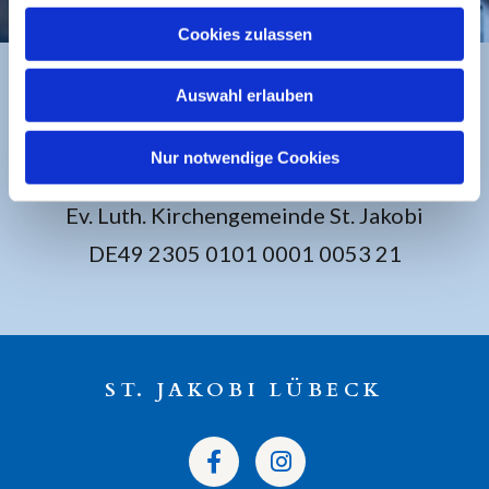
Cookies zulassen
Auswahl erlauben
BANKVERBINDUNG
Nur notwendige Cookies
Sparkasse zu Lübeck
Ev. Luth. Kirchengemeinde St. Jakobi
DE49 2305 0101 0001 0053 21
ST. JAKOBI LÜBECK