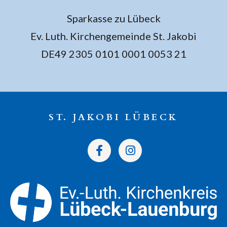
Sparkasse zu Lübeck
Ev. Luth. Kirchengemeinde St. Jakobi
DE49 2305 0101 0001 0053 21
ST. JAKOBI LÜBECK