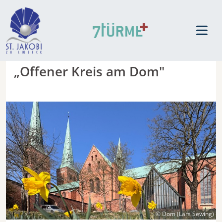
„Offener Kreis am Dom"
© Dom (Lars Sewing)