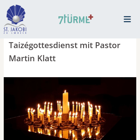
Taizégottesdienst mit Pastor
Martin Klatt