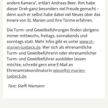
andere Kamera", erklärt Andreas Beer. Ihm habe
dieser Dreh ganz besonders viel Freude gemacht –
denn auch er selbst habe dabei viel Neues über das
Innere von St. Marien und ihre Türme erfahren.
Die Turm- und Gewölbeführungen finden übrigens
immer mittwochs, freitags, sonnabends und
sonntags statt. Mehr Infos gibt es unter
www.st-
marien-luebeck.de
. Wer sich als ehrenamtliche
Turm- und Gewölbeführerin oder ehrenamtlicher
Turm- und Gewölbeführer ausbilden lassen
möchte, schreibt gern eine E-Mail an
Ehrenamtskoordinatorin
wiese@st-marien-
luebeck.de
.
Text: Steffi Niemann