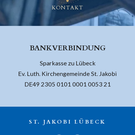
KONTAKT
BANKVERBINDUNG
Sparkasse zu Lübeck
Ev. Luth. Kirchengemeinde St. Jakobi
DE49 2305 0101 0001 0053 21
ST. JAKOBI LÜBECK