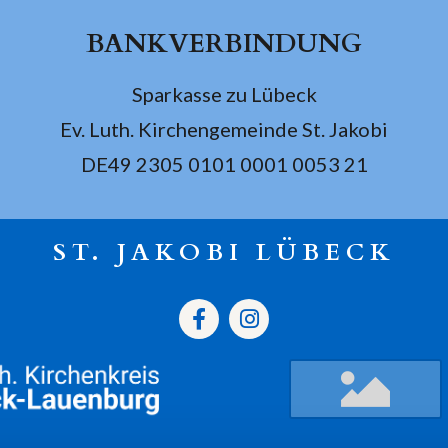
BANKVERBINDUNG
Sparkasse zu Lübeck
Ev. Luth. Kirchengemeinde St. Jakobi
DE49 2305 0101 0001 0053 21
ST. JAKOBI LÜBECK