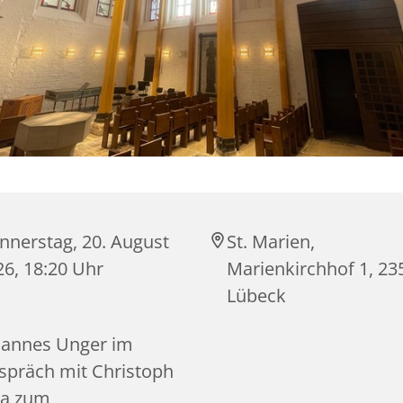
nnerstag, 20. August
St. Marien,
26, 18:20 Uhr
Marienkirchhof 1, 23
Lübeck
hannes Unger im
spräch mit Christoph
ta zum