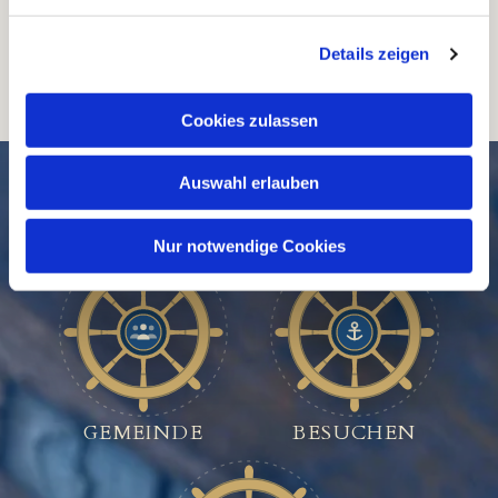
Details zeigen
Cookies zulassen
SCHNELL // NAVIGIERT
Auswahl erlauben
Nur notwendige Cookies
GEMEINDE
BESUCHEN