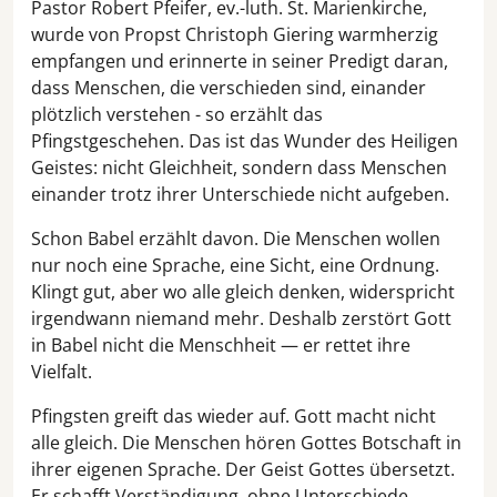
Pastor Robert Pfeifer, ev.-luth. St. Marienkirche,
wurde von Propst Christoph Giering warmherzig
empfangen und erinnerte in seiner Predigt daran,
dass Menschen, die verschieden sind, einander
plötzlich verstehen - so erzählt das
Pfingstgeschehen. Das ist das Wunder des Heiligen
Geistes: nicht Gleichheit, sondern dass Menschen
einander trotz ihrer Unterschiede nicht aufgeben.
Schon Babel erzählt davon. Die Menschen wollen
nur noch eine Sprache, eine Sicht, eine Ordnung.
Klingt gut, aber wo alle gleich denken, widerspricht
irgendwann niemand mehr. Deshalb zerstört Gott
in Babel nicht die Menschheit — er rettet ihre
Vielfalt.
Pfingsten greift das wieder auf. Gott macht nicht
alle gleich. Die Menschen hören Gottes Botschaft in
ihrer eigenen Sprache. Der Geist Gottes übersetzt.
Er schafft Verständigung, ohne Unterschiede