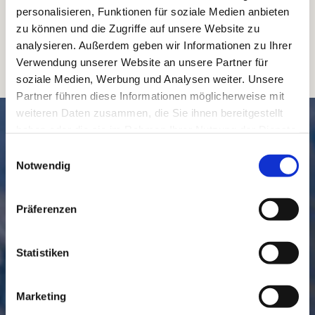
personalisieren, Funktionen für soziale Medien anbieten
zu können und die Zugriffe auf unsere Website zu
analysieren. Außerdem geben wir Informationen zu Ihrer
Verwendung unserer Website an unsere Partner für
soziale Medien, Werbung und Analysen weiter. Unsere
Partner führen diese Informationen möglicherweise mit
weiteren Daten zusammen, die Sie ihnen bereitgestellt
SCHNELL // NAVIGIERT
haben oder die sie im Rahmen Ihrer Nutzung der Dienste
gesammelt haben.
Einwilligungsauswahl
Notwendig
Präferenzen
Statistiken
GEMEINDE
BESUCHEN
Marketing