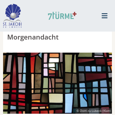
Morgenandacht
© Dom zu Lübeck (Klatt)