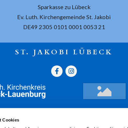
Sparkasse zu Lübeck
Ev. Luth. Kirchengemeinde St. Jakobi
DE49 2305 0101 0001 0053 21
ST. JAKOBI LÜBECK
gszeiten
Termine
Kont
t Cookies