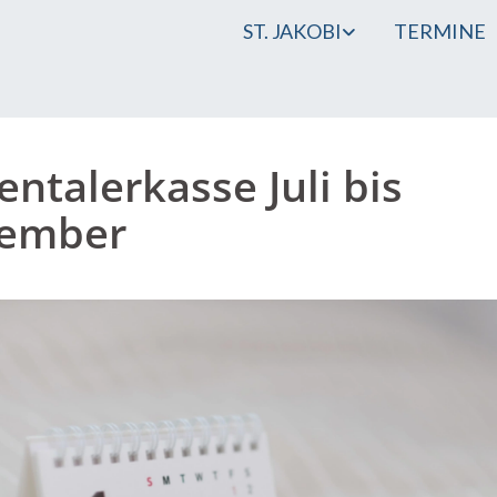
ST. JAKOBI
TERMINE
entalerkasse Juli bis
tember