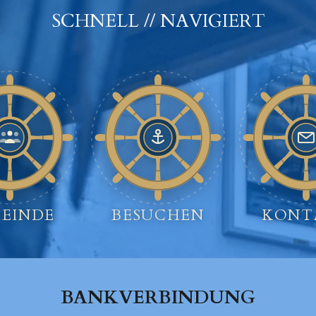
SCHNELL // NAVIGIERT
EINDE
BESUCHEN
KONT
BANKVERBINDUNG