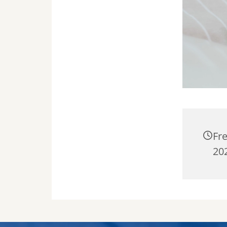
Fre
202