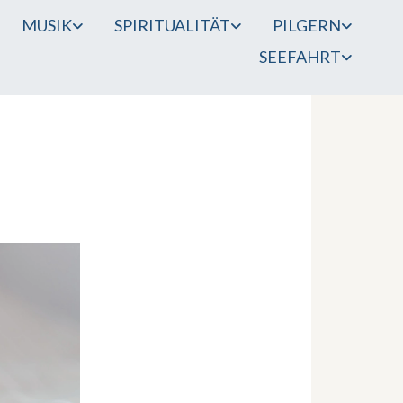
MUSIK
SPIRITUALITÄT
PILGERN
SEEFAHRT