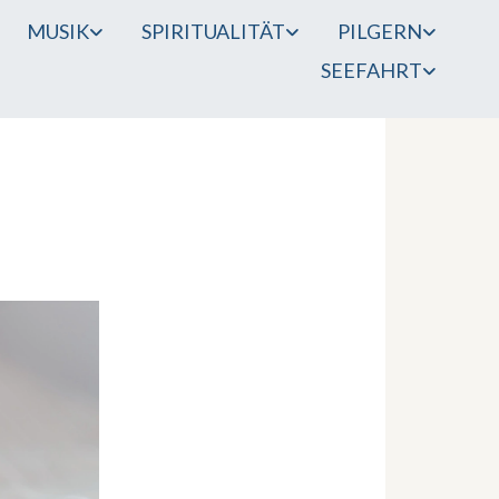
MUSIK
SPIRITUALITÄT
PILGERN
SEEFAHRT