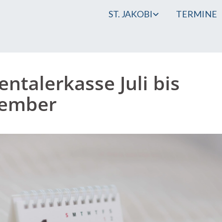
ST. JAKOBI
TERMINE
entalerkasse Juli bis
tember