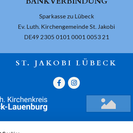
BANKVERBINDUNG
Sparkasse zu Lübeck
Ev. Luth. Kirchengemeinde St. Jakobi
DE49 2305 0101 0001 0053 21
ST. JAKOBI LÜBECK
gszeiten
Termine
Kont