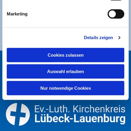
Sparkasse zu Lübeck
Marketing
Ev. Luth. Kirchengemeinde St. Jakobi
DE49 2305 0101 0001 0053 21
Details zeigen
Cookies zulassen
ST. JAKOBI LÜBECK
Auswahl erlauben
Nur notwendige Cookies