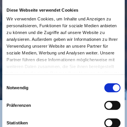
Diese Webseite verwendet Cookies
Wir verwenden Cookies, um Inhalte und Anzeigen zu
personalisieren, Funktionen für soziale Medien anbieten
GEMEINDE
BESUCHEN
zu können und die Zugriffe auf unsere Website zu
analysieren. Außerdem geben wir Informationen zu Ihrer
Verwendung unserer Website an unsere Partner für
soziale Medien, Werbung und Analysen weiter. Unsere
Partner führen diese Informationen möglicherweise mit
weiteren Daten zusammen, die Sie ihnen bereitgestellt
haben oder die sie im Rahmen Ihrer Nutzung der Dienste
gesammelt haben.
Einwilligungsauswahl
KONTAKT
Notwendig
Präferenzen
BANKVERBINDUNG
Statistiken