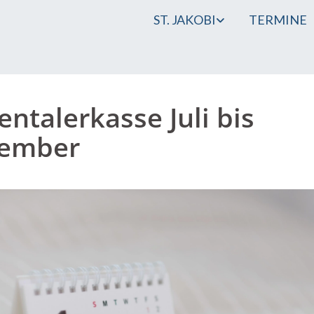
ST. JAKOBI
TERMINE
entalerkasse Juli bis
tember