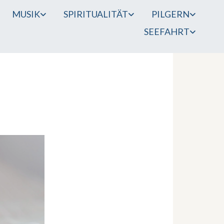
MUSIK
SPIRITUALITÄT
PILGERN
SEEFAHRT