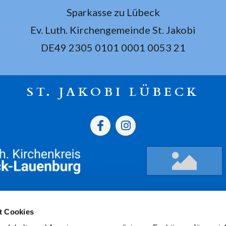
Sparkasse zu Lübeck
Ev. Luth. Kirchengemeinde St. Jakobi
DE49 2305 0101 0001 0053 21
ST. JAKOBI LÜBECK
gszeiten
Termine
Kont
t Cookies