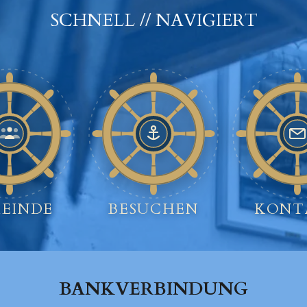
SCHNELL // NAVIGIERT
EINDE
BESUCHEN
KONT
BANKVERBINDUNG