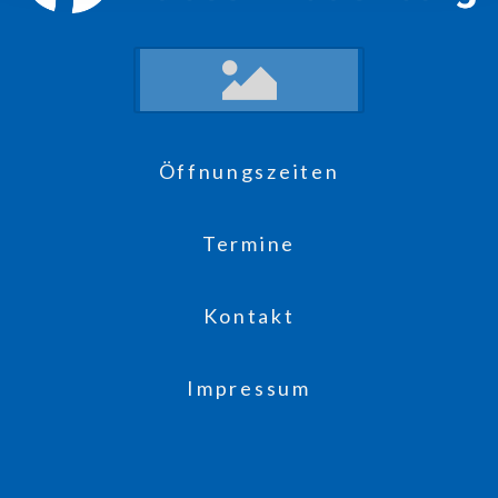
Öffnungszeiten
Termine
Kontakt
Impressum