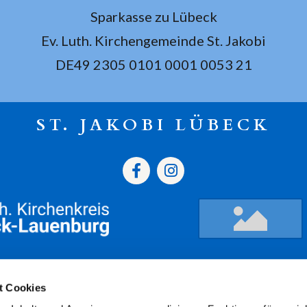
Sparkasse zu Lübeck
Ev. Luth. Kirchengemeinde St. Jakobi
DE49 2305 0101 0001 0053 21
ST. JAKOBI LÜBECK
gszeiten
Termine
Kont
t Cookies