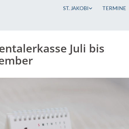
ST. JAKOBI
TERMINE
entalerkasse Juli bis
tember