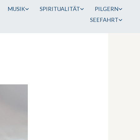
MUSIK
SPIRITUALITÄT
PILGERN
SEEFAHRT