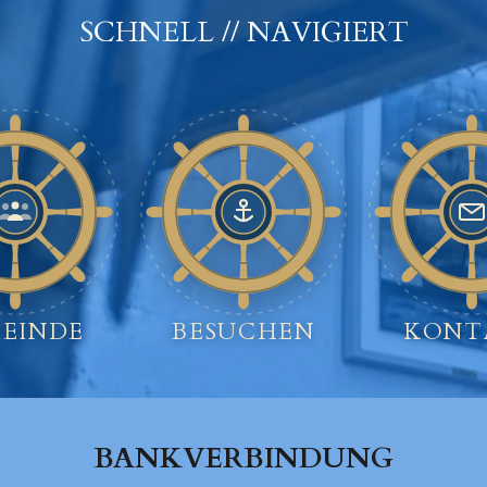
SCHNELL // NAVIGIERT
EINDE
BESUCHEN
KONT
BANKVERBINDUNG