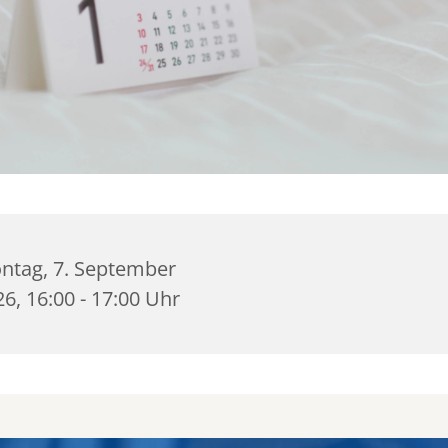
ntag, 7. September
6, 16:00 - 17:00 Uhr