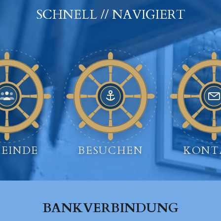
SCHNELL // NAVIGIERT
EINDE
BESUCHEN
KONT
BANKVERBINDUNG