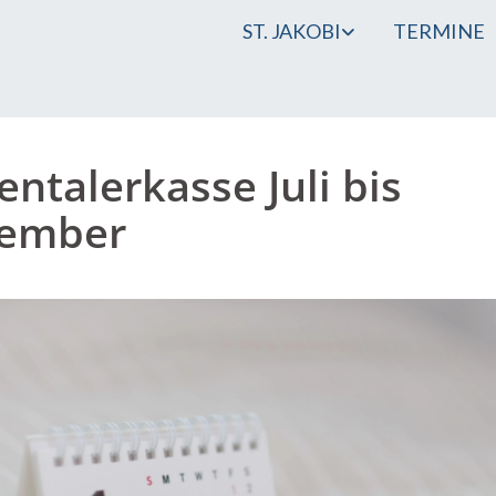
ST. JAKOBI
TERMINE
entalerkasse Juli bis
tember