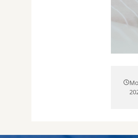
Mo
202