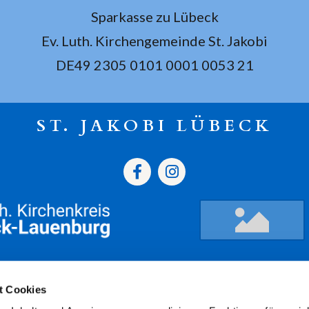
Sparkasse zu Lübeck
Ev. Luth. Kirchengemeinde St. Jakobi
DE49 2305 0101 0001 0053 21
ST. JAKOBI LÜBECK
gszeiten
Termine
Kont
t Cookies