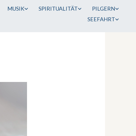
MUSIK
SPIRITUALITÄT
PILGERN
SEEFAHRT