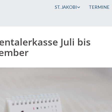
ST. JAKOBI
TERMINE
entalerkasse Juli bis
tember