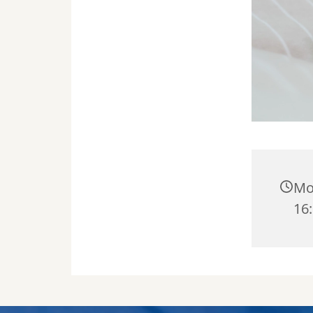
Mon
16: