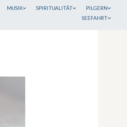
MUSIK
SPIRITUALITÄT
PILGERN
SEEFAHRT