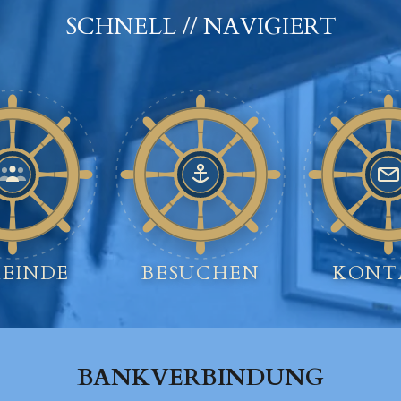
SCHNELL // NAVIGIERT
EINDE
BESUCHEN
KONT
BANKVERBINDUNG