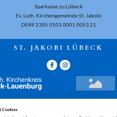
Sparkasse zu Lübeck
Ev. Luth. Kirchengemeinde St. Jakobi
DE49 2305 0101 0001 0053 21
ST. JAKOBI LÜBECK
gszeiten
Termine
Kont
t Cookies