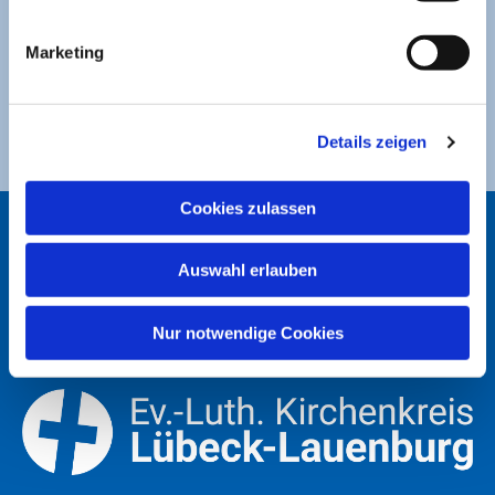
Sparkasse zu Lübeck
Marketing
Ev. Luth. Kirchengemeinde St. Jakobi
DE49 2305 0101 0001 0053 21
Details zeigen
Cookies zulassen
ST. JAKOBI LÜBECK
Auswahl erlauben
Nur notwendige Cookies