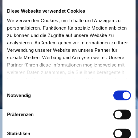
Diese Webseite verwendet Cookies
Wir verwenden Cookies, um Inhalte und Anzeigen zu
personalisieren, Funktionen für soziale Medien anbieten
GEMEINDE
BESUCHEN
zu können und die Zugriffe auf unsere Website zu
analysieren. Außerdem geben wir Informationen zu Ihrer
Verwendung unserer Website an unsere Partner für
soziale Medien, Werbung und Analysen weiter. Unsere
Partner führen diese Informationen möglicherweise mit
weiteren Daten zusammen, die Sie ihnen bereitgestellt
haben oder die sie im Rahmen Ihrer Nutzung der Dienste
gesammelt haben.
Einwilligungsauswahl
KONTAKT
Notwendig
Präferenzen
BANKVERBINDUNG
Statistiken