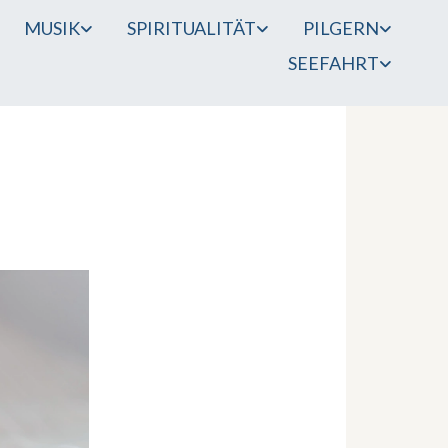
MUSIK
SPIRITUALITÄT
PILGERN
SEEFAHRT