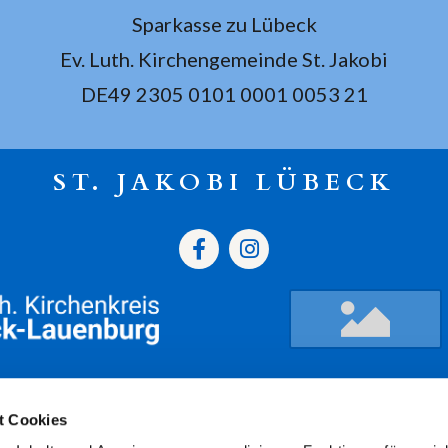
Sparkasse zu Lübeck
Ev. Luth. Kirchengemeinde St. Jakobi
DE49 2305 0101 0001 0053 21
ST. JAKOBI LÜBECK
gszeiten
Termine
Kont
t Cookies