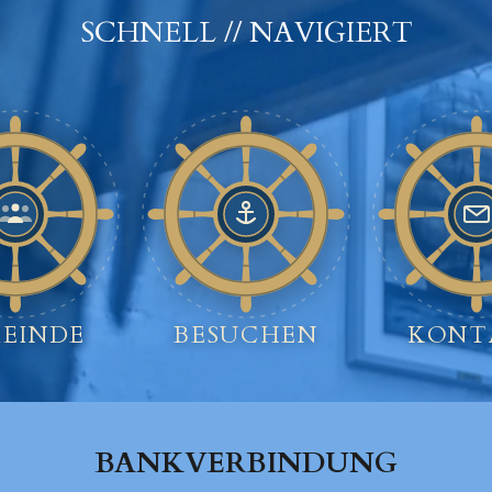
SCHNELL // NAVIGIERT
EINDE
BESUCHEN
KONT
BANKVERBINDUNG