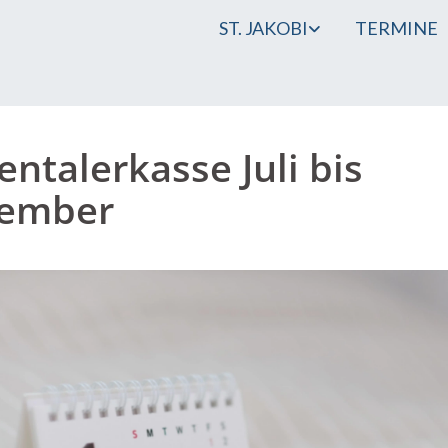
ST. JAKOBI
TERMINE
entalerkasse Juli bis
tember