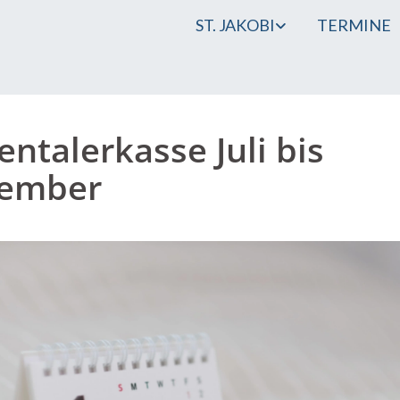
ST. JAKOBI
TERMINE
entalerkasse Juli bis
tember