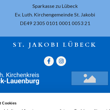
Sparkasse zu Lübeck
Ev. Luth. Kirchengemeinde St. Jakobi
DE49 2305 0101 0001 0053 21
ST. JAKOBI LÜBECK
gszeiten
Termine
Kont
t Cookies