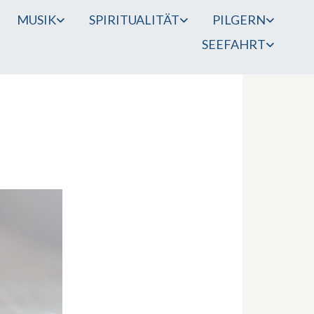
MUSIK
SPIRITUALITÄT
PILGERN
SEEFAHRT