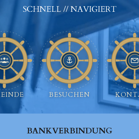
SCHNELL // NAVIGIERT
EINDE
BESUCHEN
KONT
BANKVERBINDUNG