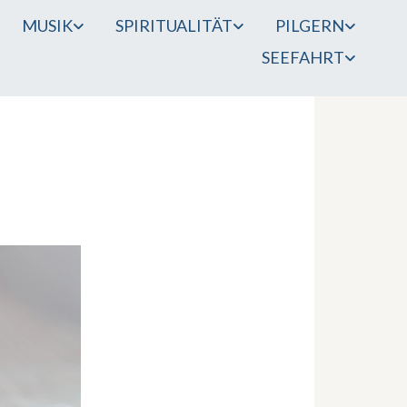
MUSIK
SPIRITUALITÄT
PILGERN
SEEFAHRT