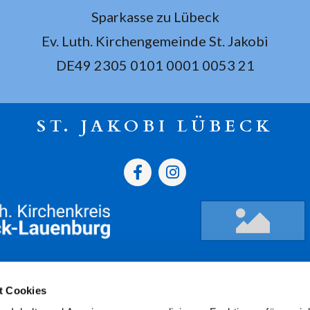
Sparkasse zu Lübeck
Ev. Luth. Kirchengemeinde St. Jakobi
DE49 2305 0101 0001 0053 21
ST. JAKOBI LÜBECK
gszeiten
Termine
Kont
t Cookies