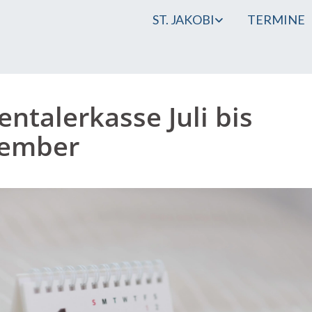
ST. JAKOBI
TERMINE
entalerkasse Juli bis
tember