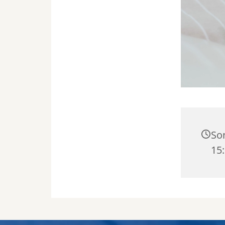
Son
15: