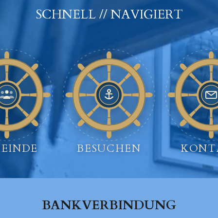
SCHNELL // NAVIGIERT
EINDE
BESUCHEN
KONT
BANKVERBINDUNG