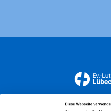
Öffnun
Diese Webseite verwende