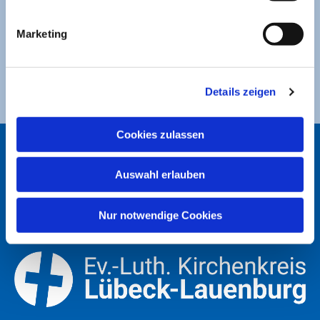
Sparkasse zu Lübeck
Marketing
Ev. Luth. Kirchengemeinde St. Jakobi
DE49 2305 0101 0001 0053 21
Details zeigen
Cookies zulassen
ST. JAKOBI LÜBECK
Auswahl erlauben
Nur notwendige Cookies