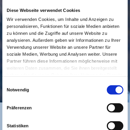
Diese Webseite verwendet Cookies
Wir verwenden Cookies, um Inhalte und Anzeigen zu
personalisieren, Funktionen für soziale Medien anbieten
GEMEINDE
BESUCHEN
zu können und die Zugriffe auf unsere Website zu
analysieren. Außerdem geben wir Informationen zu Ihrer
Verwendung unserer Website an unsere Partner für
soziale Medien, Werbung und Analysen weiter. Unsere
Partner führen diese Informationen möglicherweise mit
weiteren Daten zusammen, die Sie ihnen bereitgestellt
haben oder die sie im Rahmen Ihrer Nutzung der Dienste
gesammelt haben.
Einwilligungsauswahl
KONTAKT
Notwendig
Präferenzen
BANKVERBINDUNG
Statistiken