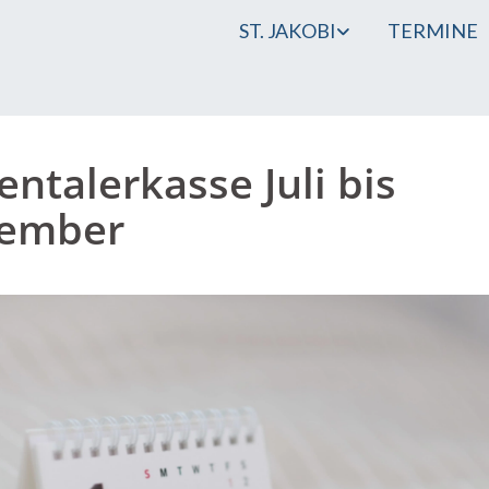
ST. JAKOBI
TERMINE
entalerkasse Juli bis
tember