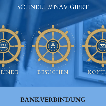
SCHNELL // NAVIGIERT
EINDE
BESUCHEN
KONT
BANKVERBINDUNG