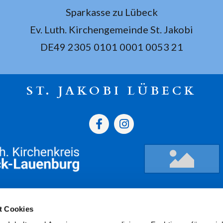
Sparkasse zu Lübeck
Ev. Luth. Kirchengemeinde St. Jakobi
DE49 2305 0101 0001 0053 21
ST. JAKOBI LÜBECK
gszeiten
Termine
Kont
t Cookies