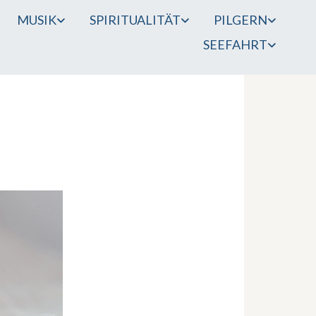
MUSIK
SPIRITUALITÄT
PILGERN
SEEFAHRT