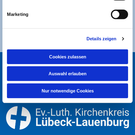
Sparkasse zu Lübeck
Marketing
Ev. Luth. Kirchengemeinde St. Jakobi
DE49 2305 0101 0001 0053 21
Details zeigen
Cookies zulassen
ST. JAKOBI LÜBECK
Auswahl erlauben
Nur notwendige Cookies