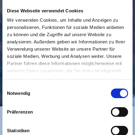
Diese Webseite verwendet Cookies
Wir verwenden Cookies, um Inhalte und Anzeigen zu
personalisieren, Funktionen für soziale Medien anbieten
GEMEINDE
BESUCHEN
zu können und die Zugriffe auf unsere Website zu
analysieren. Außerdem geben wir Informationen zu Ihrer
Verwendung unserer Website an unsere Partner für
soziale Medien, Werbung und Analysen weiter. Unsere
Partner führen diese Informationen möglicherweise mit
weiteren Daten zusammen, die Sie ihnen bereitgestellt
haben oder die sie im Rahmen Ihrer Nutzung der Dienste
gesammelt haben.
Einwilligungsauswahl
KONTAKT
Notwendig
Präferenzen
BANKVERBINDUNG
Statistiken