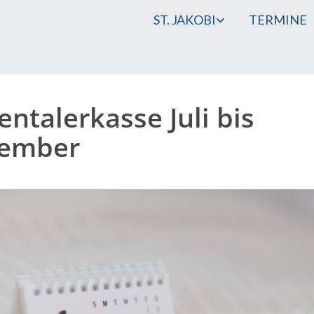
ST. JAKOBI
TERMINE
entalerkasse Juli bis
tember