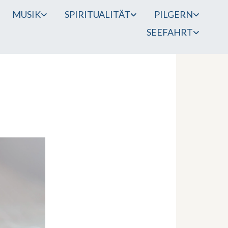
MUSIK
SPIRITUALITÄT
PILGERN
SEEFAHRT