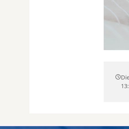
Die
13: