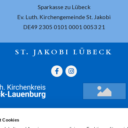
Sparkasse zu Lübeck
Ev. Luth. Kirchengemeinde St. Jakobi
DE49 2305 0101 0001 0053 21
ST. JAKOBI LÜBECK
gszeiten
Termine
Kont
t Cookies