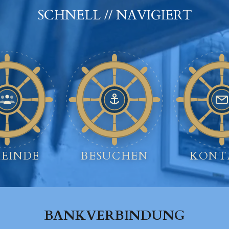
SCHNELL // NAVIGIERT
EINDE
BESUCHEN
KONT
BANKVERBINDUNG