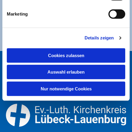
Sparkasse zu Lübeck
Marketing
Ev. Luth. Kirchengemeinde St. Jakobi
DE49 2305 0101 0001 0053 21
Details zeigen
Cookies zulassen
ST. JAKOBI LÜBECK
Auswahl erlauben
Nur notwendige Cookies