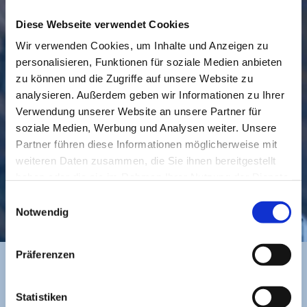
Diese Webseite verwendet Cookies
Wir verwenden Cookies, um Inhalte und Anzeigen zu
personalisieren, Funktionen für soziale Medien anbieten
GEMEINDE
BESUCHEN
zu können und die Zugriffe auf unsere Website zu
analysieren. Außerdem geben wir Informationen zu Ihrer
Verwendung unserer Website an unsere Partner für
soziale Medien, Werbung und Analysen weiter. Unsere
Partner führen diese Informationen möglicherweise mit
weiteren Daten zusammen, die Sie ihnen bereitgestellt
haben oder die sie im Rahmen Ihrer Nutzung der Dienste
gesammelt haben.
Einwilligungsauswahl
KONTAKT
Notwendig
Präferenzen
BANKVERBINDUNG
Statistiken