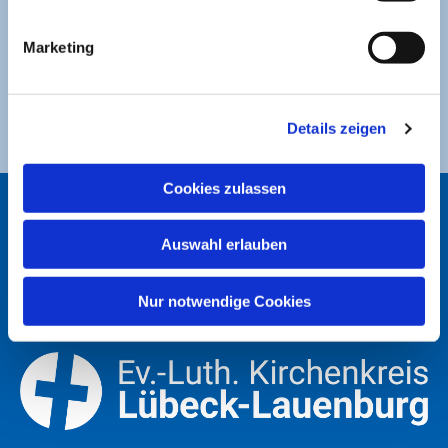
Sparkasse zu Lübeck
Marketing
Ev. Luth. Kirchengemeinde St. Jakobi
DE49 2305 0101 0001 0053 21
Details zeigen
Cookies zulassen
ST. JAKOBI LÜBECK
Auswahl erlauben
Nur notwendige Cookies