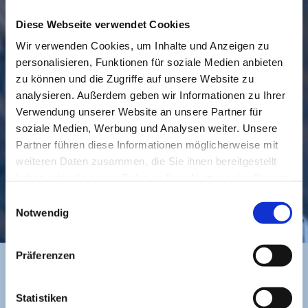
Diese Webseite verwendet Cookies
Wir verwenden Cookies, um Inhalte und Anzeigen zu
personalisieren, Funktionen für soziale Medien anbieten
GEMEINDE
BESUCHEN
zu können und die Zugriffe auf unsere Website zu
analysieren. Außerdem geben wir Informationen zu Ihrer
Verwendung unserer Website an unsere Partner für
soziale Medien, Werbung und Analysen weiter. Unsere
Partner führen diese Informationen möglicherweise mit
weiteren Daten zusammen, die Sie ihnen bereitgestellt
haben oder die sie im Rahmen Ihrer Nutzung der Dienste
gesammelt haben.
Einwilligungsauswahl
KONTAKT
Notwendig
Präferenzen
BANKVERBINDUNG
Statistiken