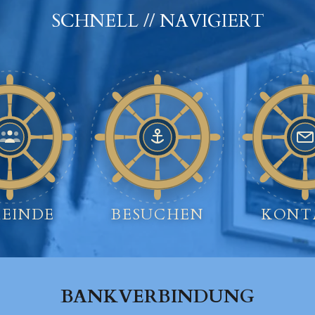
SCHNELL // NAVIGIERT
EINDE
BESUCHEN
KONT
BANKVERBINDUNG