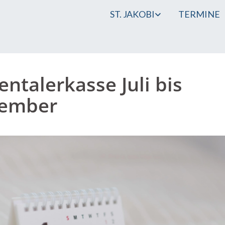
ST. JAKOBI
TERMINE
entalerkasse Juli bis
tember