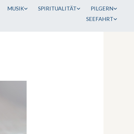
MUSIK
SPIRITUALITÄT
PILGERN
SEEFAHRT