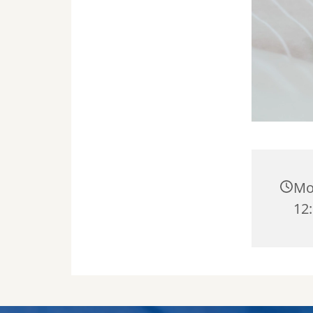
Mo
12: