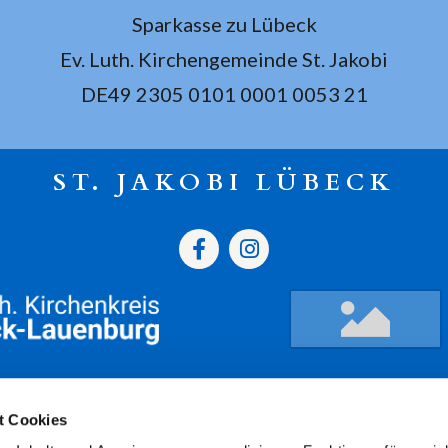
Sparkasse zu Lübeck
Ev. Luth. Kirchengemeinde St. Jakobi
DE49 2305 0101 0001 0053 21
ST. JAKOBI LÜBECK
gszeiten
Termine
Kont
t Cookies