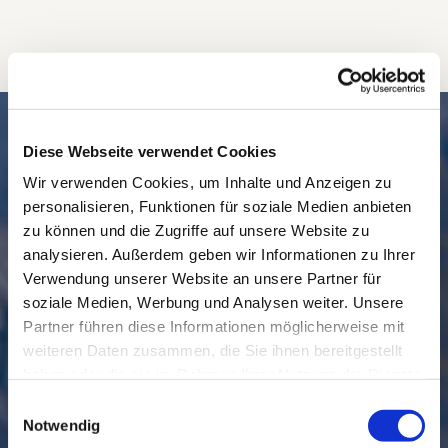
SCHNELL // NAVIGIERT
Diese Webseite verwendet Cookies
Wir verwenden Cookies, um Inhalte und Anzeigen zu
personalisieren, Funktionen für soziale Medien anbieten
zu können und die Zugriffe auf unsere Website zu
analysieren. Außerdem geben wir Informationen zu Ihrer
Verwendung unserer Website an unsere Partner für
soziale Medien, Werbung und Analysen weiter. Unsere
Partner führen diese Informationen möglicherweise mit
weiteren Daten zusammen, die Sie ihnen bereitgestellt
GEMEINDE
BESUCHEN
haben oder die sie im Rahmen Ihrer Nutzung der Dienste
gesammelt haben.
Einwilligungsauswahl
Notwendig