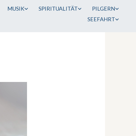
MUSIK
SPIRITUALITÄT
PILGERN
SEEFAHRT