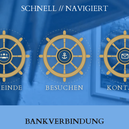
SCHNELL // NAVIGIERT
EINDE
BESUCHEN
KONT
BANKVERBINDUNG