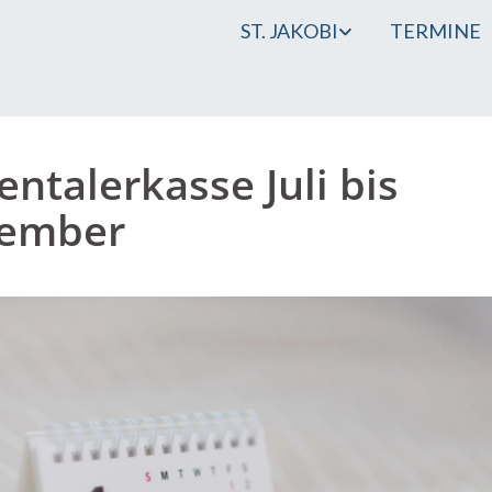
ST. JAKOBI
TERMINE
entalerkasse Juli bis
tember