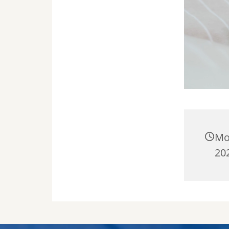
Mo
202