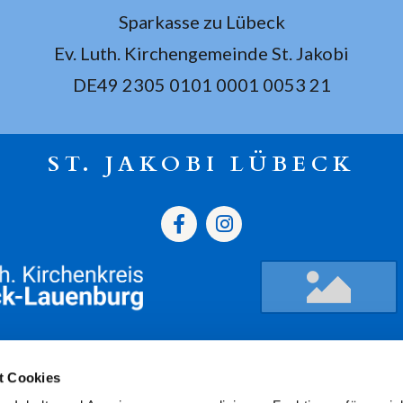
Sparkasse zu Lübeck
Ev. Luth. Kirchengemeinde St. Jakobi
DE49 2305 0101 0001 0053 21
ST. JAKOBI LÜBECK
gszeiten
Termine
Kont
t Cookies