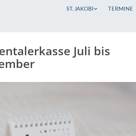
ST. JAKOBI
TERMINE
entalerkasse Juli bis
tember