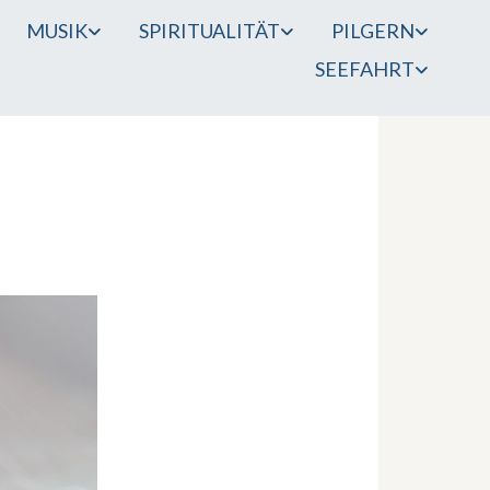
MUSIK
SPIRITUALITÄT
PILGERN
SEEFAHRT