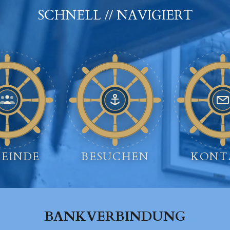
SCHNELL // NAVIGIERT
EINDE
BESUCHEN
KONT
BANKVERBINDUNG