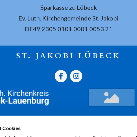
Sparkasse zu Lübeck
Ev. Luth. Kirchengemeinde St. Jakobi
DE49 2305 0101 0001 0053 21
ST. JAKOBI LÜBECK
gszeiten
Termine
Kont
t Cookies