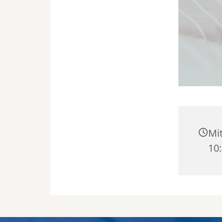
Mit
10: