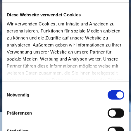
Diese Webseite verwendet Cookies
Wir verwenden Cookies, um Inhalte und Anzeigen zu
personalisieren, Funktionen für soziale Medien anbieten
GEMEINDE
BESUCHEN
zu können und die Zugriffe auf unsere Website zu
analysieren. Außerdem geben wir Informationen zu Ihrer
Verwendung unserer Website an unsere Partner für
soziale Medien, Werbung und Analysen weiter. Unsere
Partner führen diese Informationen möglicherweise mit
weiteren Daten zusammen, die Sie ihnen bereitgestellt
haben oder die sie im Rahmen Ihrer Nutzung der Dienste
gesammelt haben.
Einwilligungsauswahl
KONTAKT
Notwendig
Präferenzen
Statistiken