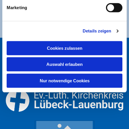
Ev. Luth. Kirchengemeinde St. Jakobi
Marketing
DE49 2305 0101 0001 0053 21
Details zeigen
Cookies zulassen
ST. JAKOBI LÜBECK
Auswahl erlauben
Nur notwendige Cookies