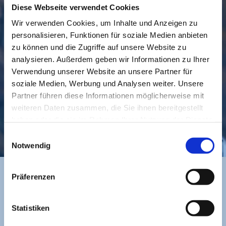
Diese Webseite verwendet Cookies
Wir verwenden Cookies, um Inhalte und Anzeigen zu
GEMEINDE
BESUCHEN
personalisieren, Funktionen für soziale Medien anbieten
zu können und die Zugriffe auf unsere Website zu
analysieren. Außerdem geben wir Informationen zu Ihrer
Verwendung unserer Website an unsere Partner für
soziale Medien, Werbung und Analysen weiter. Unsere
Partner führen diese Informationen möglicherweise mit
weiteren Daten zusammen, die Sie ihnen bereitgestellt
haben oder die sie im Rahmen Ihrer Nutzung der Dienste
KONTAKT
gesammelt haben.
Einwilligungsauswahl
Notwendig
Präferenzen
BANKVERBINDUNG
Statistiken
Sparkasse zu Lübeck