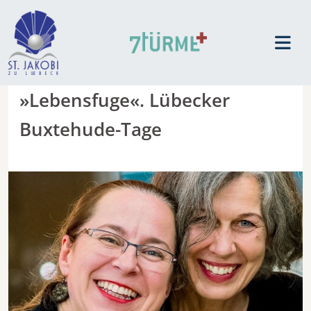
»Lebensfuge«. Lübecker
Buxtehude-Tage