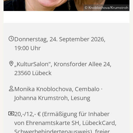
© Knoblochova/Krumstroh
Donnerstag, 24. September 2026,
19:00 Uhr
„KulturSalon", Kronsforder Allee 24,
23560 Lübeck
Monika Knoblochova, Cembalo ·
Johanna Krumstroh, Lesung
20,-/12,- € (Ermäßigung für Inhaber
von Ehrenamtskarte SH, LübeckCard,
Schwerbehindertenausweis), freier