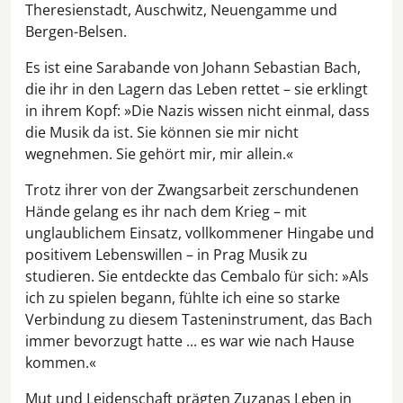
Theresienstadt, Auschwitz, Neuengamme und
Bergen-Belsen.
Es ist eine Sarabande von Johann Sebastian Bach,
die ihr in den Lagern das Leben rettet – sie erklingt
in ihrem Kopf: »Die Nazis wissen nicht einmal, dass
die Musik da ist. Sie können sie mir nicht
wegnehmen. Sie gehört mir, mir allein.«
Trotz ihrer von der Zwangsarbeit zerschundenen
Hände gelang es ihr nach dem Krieg – mit
unglaublichem Einsatz, vollkommener Hingabe und
positivem Lebenswillen – in Prag Musik zu
studieren. Sie entdeckte das Cembalo für sich: »Als
ich zu spielen begann, fühlte ich eine so starke
Verbindung zu diesem Tasteninstrument, das Bach
immer bevorzugt hatte ... es war wie nach Hause
kommen.«
Mut und Leidenschaft prägten Zuzanas Leben in