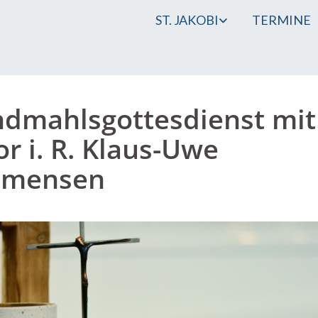
ST. JAKOBI
TERMINE
dmahlsgottesdienst mit
or i. R. Klaus-Uwe
mensen