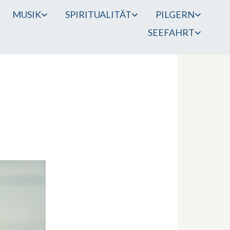
MUSIK
SPIRITUALITÄT
PILGERN
SEEFAHRT