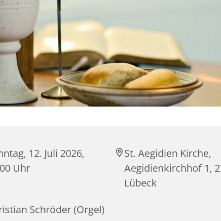
ntag, 12. Juli 2026,
St. Aegidien Kirche,
:00 Uhr
Aegidienkirchhof 1, 
Lübeck
istian Schröder (Orgel)