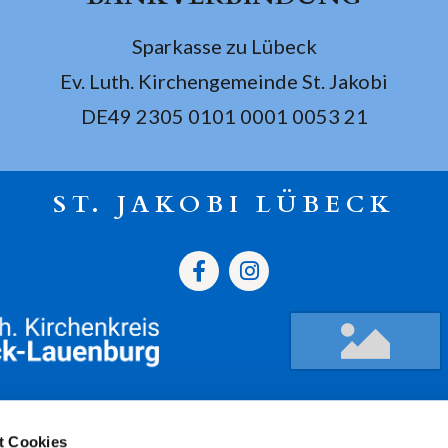
Sparkasse zu Lübeck
Ev. Luth. Kirchengemeinde St. Jakobi
DE49 2305 0101 0001 0053 21
ST. JAKOBI LÜBECK
gszeiten
Termine
Kont
t Cookies