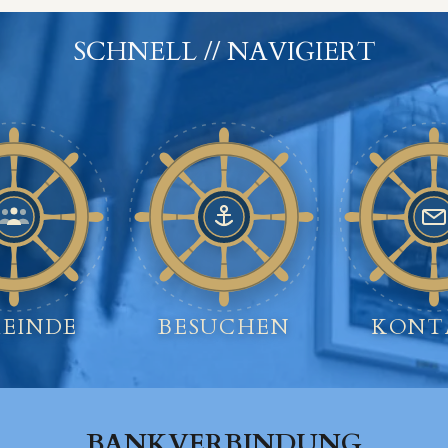
SCHNELL // NAVIGIERT
EINDE
BESUCHEN
KONT
BANKVERBINDUNG