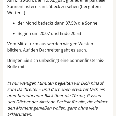
Am Mittwoch, den 12. August, gibt es eine partielle
Sonnenfinsternis in Lübeck zu sehen (bei gutem
Wetter...)
der Mond bedeckt dann 87,5% die Sonne
Beginn um 20:07 und Ende 20:53
Vom Mittelturm aus werden wir gen Westen
blicken. Auf den Dachreiter geht es auch.
Bringen Sie sich unbedingt eine Sonnenfinsternis-
Brille mit!
In nur wenigen Minuten begleiten wir Dich hinauf
zum Dachreiter – und dort oben erwartet Dich ein
atemberaubender Blick über die Türme, Gassen
und Dächer der Altstadt. Perfekt für alle, die einfach
den Moment genießen wollen, ganz ohne viele
Erklärungen.