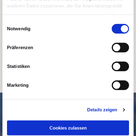
weiteren Daten zusammen, die Sie ihnen bereitgestellt
haben oder die sie im Rahmen Ihrer Nutzung der Dienste
gesammelt haben.
Einwilligungsauswahl
Notwendig
Präferenzen
Statistiken
Marketing
SCHNELL // NAVIGIERT
Details zeigen
Cookies zulassen