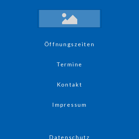
Öffnungszeiten
Termine
Kontakt
Impressum
Datenschutz