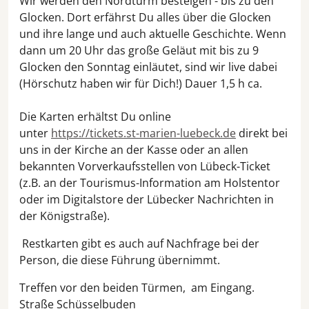
Wir werden den Nordturm besteigen - bis zu den
Glocken. Dort erfährst Du alles über die Glocken
und ihre lange und auch aktuelle Geschichte. Wenn
dann um 20 Uhr das große Geläut mit bis zu 9
Glocken den Sonntag einläutet, sind wir live dabei
(Hörschutz haben wir für Dich!) Dauer 1,5 h ca.
Die Karten erhältst Du online
unter
https://tickets.st-marien-luebeck.de
direkt bei
uns in der Kirche an der Kasse oder an allen
bekannten Vorverkaufsstellen von Lübeck-Ticket
(z.B. an der Tourismus-Information am Holstentor
oder im Digitalstore der Lübecker Nachrichten in
der Königstraße).
Restkarten gibt es auch auf Nachfrage bei der
Person, die diese Führung übernimmt.
Treffen vor den beiden Türmen, am Eingang.
Straße Schüsselbuden