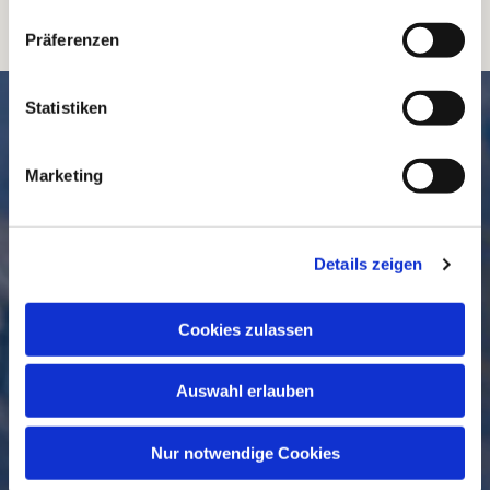
Präferenzen
SCHNELL // NAVIGIERT
Statistiken
Marketing
Details zeigen
Cookies zulassen
GEMEINDE
BESUCHEN
Auswahl erlauben
Nur notwendige Cookies