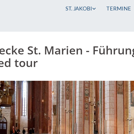
ST. JAKOBI
TERMINE
ecke St. Marien - Führun
ed tour