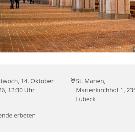
ttwoch, 14. Oktober
St. Marien,
26, 12:30 Uhr
Marienkirchhof 1, 23
Lübeck
ende erbeten