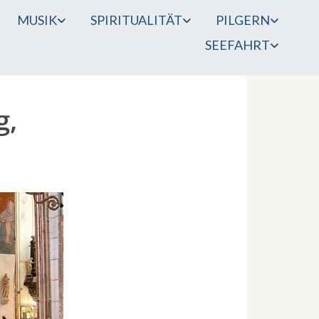
MUSIK
SPIRITUALITÄT
PILGERN
SEEFAHRT
g,