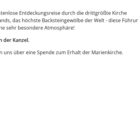
tenlose Entdeckungsreise durch die drittgrößte Kirche
nds, das höchste Backsteingewölbe der Welt - diese Führun
ine sehr besondere Atmosphäre!
n der Kanzel.
n uns über eine Spende zum Erhalt der Marienkirche.