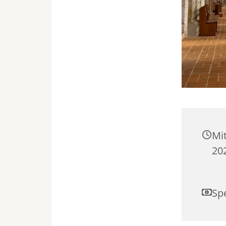
Mi
20
Sp