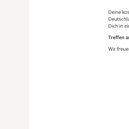
Deine kos
Deutschla
Dich in e
Treffen a
Wir freue