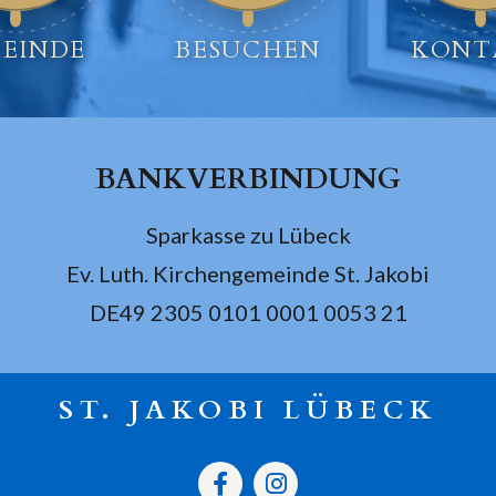
EINDE
BESUCHEN
KONT
BANKVERBINDUNG
Sparkasse zu Lübeck
Ev. Luth. Kirchengemeinde St. Jakobi
DE49 2305 0101 0001 0053 21
ST. JAKOBI LÜBECK