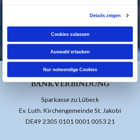
Details zeigen
Cookies zulassen
KONTAKT
Auswahl erlauben
Nur notwendige Cookies
BANKVERBINDUNG
Sparkasse zu Lübeck
Ev. Luth. Kirchengemeinde St. Jakobi
DE49 2305 0101 0001 0053 21