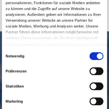
personalisieren, Funktionen für soziale Medien anbieten
zu können und die Zugriffe auf unsere Website zu
analysieren. Außerdem geben wir Informationen zu Ihrer
Verwendung unserer Website an unsere Partner für
soziale Medien, Werbung und Analysen weiter. Unsere
Partner führen diese Informationen möglicherweise mit
weiteren Daten zusammen, die Sie ihnen bereitgestellt
SCHNELL // NAVIGIERT
haben oder die sie im Rahmen Ihrer Nutzung der Dienste
gesammelt haben.
Einwilligungsauswahl
Notwendig
Präferenzen
Statistiken
GEMEINDE
BESUCHEN
Marketing