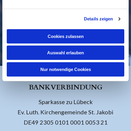
Details zeigen
Cookies zulassen
KONTAKT
Auswahl erlauben
Nur notwendige Cookies
BANKVERBINDUNG
Sparkasse zu Lübeck
Ev. Luth. Kirchengemeinde St. Jakobi
DE49 2305 0101 0001 0053 21