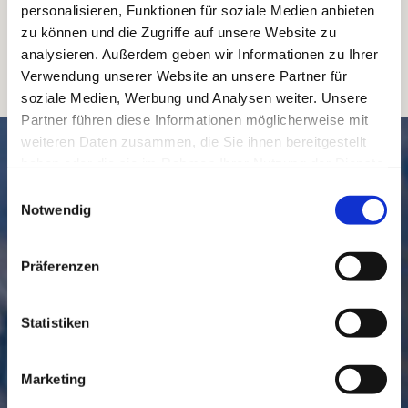
personalisieren, Funktionen für soziale Medien anbieten
zu können und die Zugriffe auf unsere Website zu
analysieren. Außerdem geben wir Informationen zu Ihrer
Verwendung unserer Website an unsere Partner für
soziale Medien, Werbung und Analysen weiter. Unsere
Partner führen diese Informationen möglicherweise mit
weiteren Daten zusammen, die Sie ihnen bereitgestellt
SCHNELL // NAVIGIERT
haben oder die sie im Rahmen Ihrer Nutzung der Dienste
gesammelt haben.
Einwilligungsauswahl
Notwendig
Präferenzen
Statistiken
GEMEINDE
BESUCHEN
Marketing