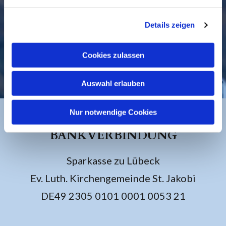
Details zeigen
Cookies zulassen
KONTAKT
Auswahl erlauben
Nur notwendige Cookies
BANKVERBINDUNG
Sparkasse zu Lübeck
Ev. Luth. Kirchengemeinde St. Jakobi
DE49 2305 0101 0001 0053 21