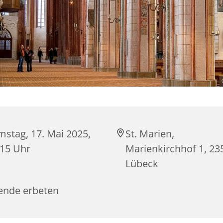
mstag, 17. Mai 2025,
St. Marien,
:15 Uhr
Marienkirchhof 1, 23
Lübeck
ende erbeten