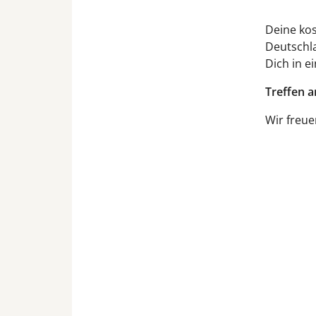
Deine kos
Deutschla
Dich in e
Treffen a
Wir freue