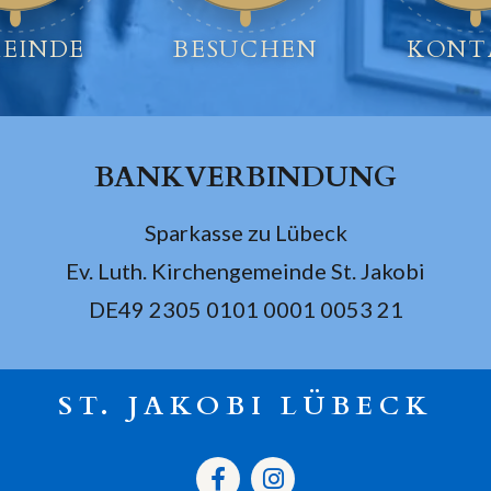
EINDE
BESUCHEN
KONT
BANKVERBINDUNG
Sparkasse zu Lübeck
Ev. Luth. Kirchengemeinde St. Jakobi
DE49 2305 0101 0001 0053 21
ST. JAKOBI LÜBECK