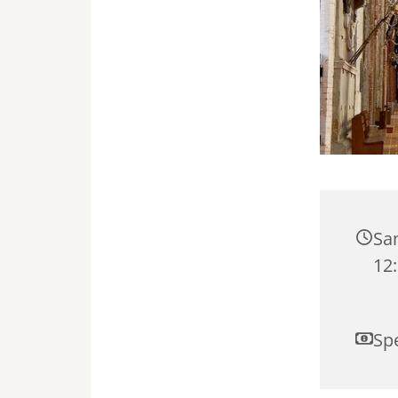
Sa
12
Sp