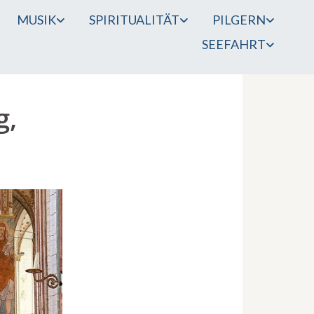
MUSIK
SPIRITUALITÄT
PILGERN
SEEFAHRT
g,