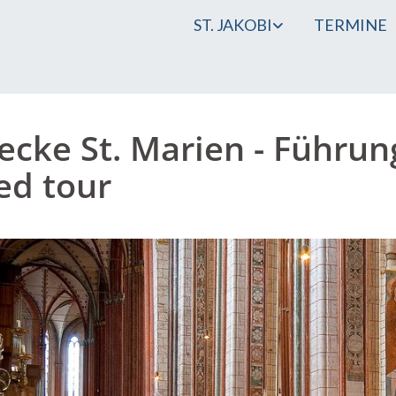
ST. JAKOBI
TERMINE
ecke St. Marien - Führun
ed tour