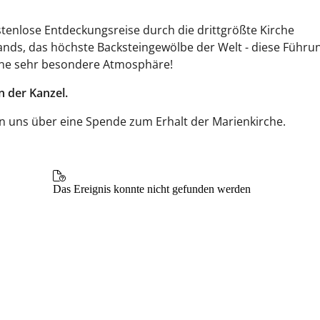
tenlose Entdeckungsreise durch die drittgrößte Kirche
nds, das höchste Backsteingewölbe der Welt - diese Führun
ine sehr besondere Atmosphäre!
n der Kanzel.
n uns über eine Spende zum Erhalt der Marienkirche.