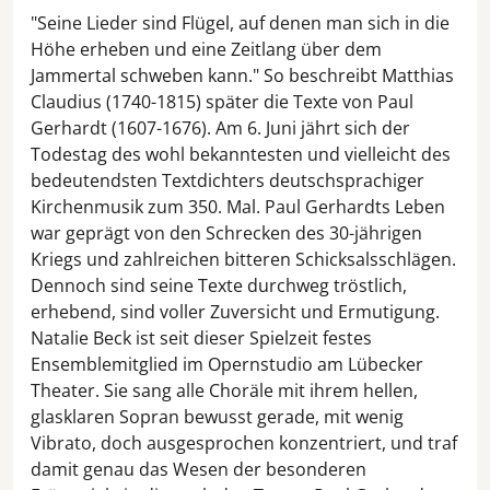
"Seine Lieder sind Flügel, auf denen man sich in die
Höhe erheben und eine Zeitlang über dem
Jammertal schweben kann." So beschreibt Matthias
Claudius (1740-1815) später die Texte von Paul
Gerhardt (1607-1676). Am 6. Juni jährt sich der
Todestag des wohl bekanntesten und vielleicht des
bedeutendsten Textdichters deutschsprachiger
Kirchenmusik zum 350. Mal. Paul Gerhardts Leben
war geprägt von den Schrecken des 30-jährigen
Kriegs und zahlreichen bitteren Schicksalsschlägen.
Dennoch sind seine Texte durchweg tröstlich,
erhebend, sind voller Zuversicht und Ermutigung.
Natalie Beck ist seit dieser Spielzeit festes
Ensemblemitglied im Opernstudio am Lübecker
Theater. Sie sang alle Choräle mit ihrem hellen,
glasklaren Sopran bewusst gerade, mit wenig
Vibrato, doch ausgesprochen konzentriert, und traf
damit genau das Wesen der besonderen