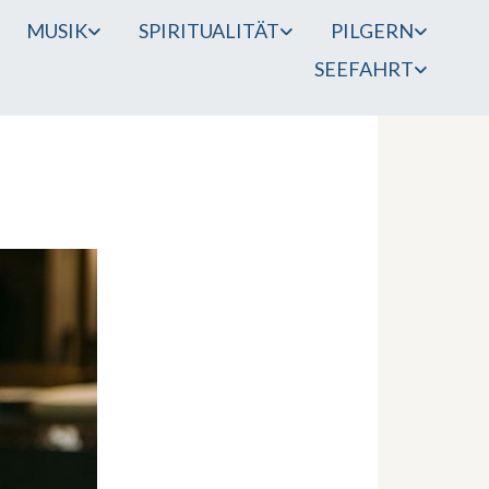
MUSIK
SPIRITUALITÄT
PILGERN
SEEFAHRT