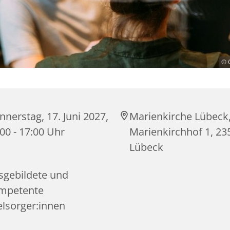
© 
nerstag, 17. Juni 2027,
Marienkirche Lübeck
00 - 17:00 Uhr
Marienkirchhof 1, 23
Lübeck
sgebildete und
mpetente
elsorger:innen