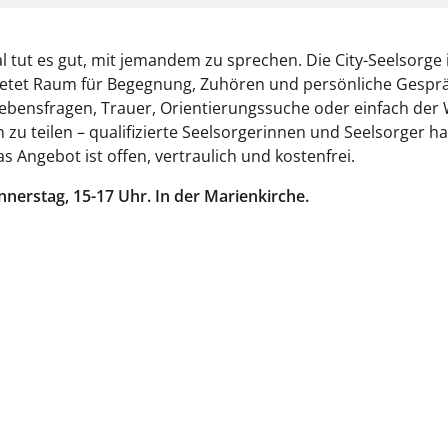
tut es gut, mit jemandem zu sprechen. Die City-Seelsorge i
ietet Raum für Begegnung, Zuhören und persönliche Gespr
ebensfragen, Trauer, Orientierungssuche oder einfach der
zu teilen – qualifizierte Seelsorgerinnen und Seelsorger ha
as Angebot ist offen, vertraulich und kostenfrei.
nerstag, 15-17 Uhr. In der Marienkirche.