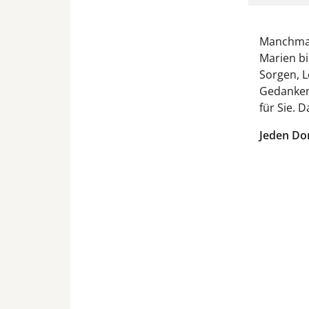
Manchmal 
Marien b
Sorgen, L
Gedanken 
für Sie. D
Jeden Don