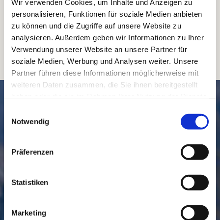
Wir verwenden Cookies, um Inhalte und Anzeigen zu
personalisieren, Funktionen für soziale Medien anbieten
zu können und die Zugriffe auf unsere Website zu
analysieren. Außerdem geben wir Informationen zu Ihrer
Verwendung unserer Website an unsere Partner für
soziale Medien, Werbung und Analysen weiter. Unsere
Partner führen diese Informationen möglicherweise mit
weiteren Daten zusammen, die Sie ihnen bereitgestellt
SCHNELL // NAVIGIERT
haben oder die sie im Rahmen Ihrer Nutzung der Dienste
gesammelt haben.
Einwilligungsauswahl
Notwendig
Präferenzen
Statistiken
GEMEINDE
BESUCHEN
Marketing