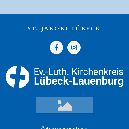
ST. JAKOBI LÜBECK
Öffnungszeiten