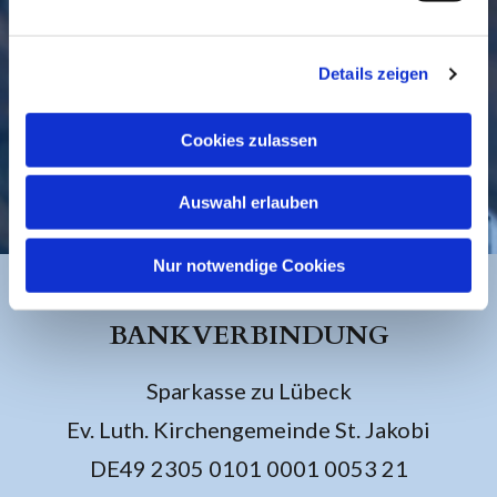
Details zeigen
Cookies zulassen
KONTAKT
Auswahl erlauben
Nur notwendige Cookies
BANKVERBINDUNG
Sparkasse zu Lübeck
Ev. Luth. Kirchengemeinde St. Jakobi
DE49 2305 0101 0001 0053 21