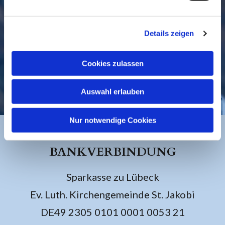
Details zeigen
Cookies zulassen
KONTAKT
Auswahl erlauben
Nur notwendige Cookies
BANKVERBINDUNG
Sparkasse zu Lübeck
Ev. Luth. Kirchengemeinde St. Jakobi
DE49 2305 0101 0001 0053 21