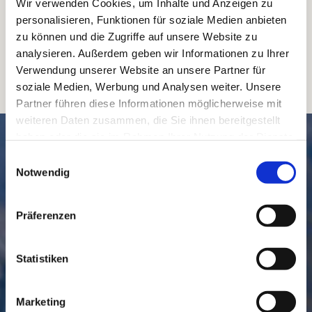
Wir verwenden Cookies, um Inhalte und Anzeigen zu
personalisieren, Funktionen für soziale Medien anbieten
zu können und die Zugriffe auf unsere Website zu
analysieren. Außerdem geben wir Informationen zu Ihrer
Verwendung unserer Website an unsere Partner für
soziale Medien, Werbung und Analysen weiter. Unsere
Partner führen diese Informationen möglicherweise mit
weiteren Daten zusammen, die Sie ihnen bereitgestellt
SCHNELL // NAVIGIERT
haben oder die sie im Rahmen Ihrer Nutzung der Dienste
gesammelt haben.
Einwilligungsauswahl
Notwendig
Präferenzen
Statistiken
GEMEINDE
BESUCHEN
Marketing