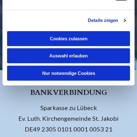
Details zeigen
Cookies zulassen
KONTAKT
Auswahl erlauben
Nur notwendige Cookies
BANKVERBINDUNG
Sparkasse zu Lübeck
Ev. Luth. Kirchengemeinde St. Jakobi
DE49 2305 0101 0001 0053 21