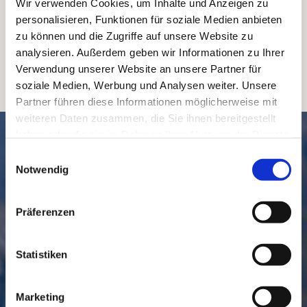
Wir verwenden Cookies, um Inhalte und Anzeigen zu
personalisieren, Funktionen für soziale Medien anbieten
zu können und die Zugriffe auf unsere Website zu
analysieren. Außerdem geben wir Informationen zu Ihrer
Verwendung unserer Website an unsere Partner für
soziale Medien, Werbung und Analysen weiter. Unsere
Partner führen diese Informationen möglicherweise mit
weiteren Daten zusammen, die Sie ihnen bereitgestellt
SCHNELL // NAVIGIERT
haben oder die sie im Rahmen Ihrer Nutzung der Dienste
gesammelt haben.
Einwilligungsauswahl
Notwendig
Präferenzen
Statistiken
GEMEINDE
BESUCHEN
Marketing